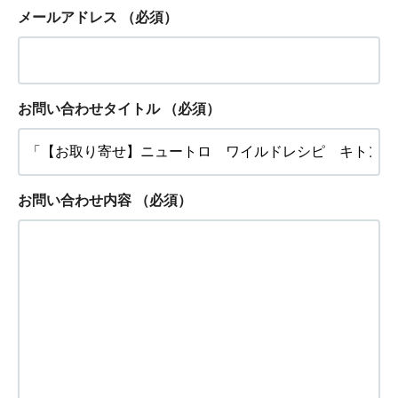
メールアドレス
（必須）
お問い合わせタイトル
（必須）
お問い合わせ内容
（必須）