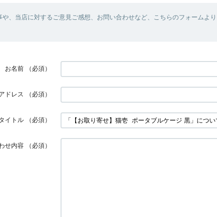
事や、当店に対するご意見ご感想、お問い合わせなど、こちらのフォームより
お名前
（必須）
アドレス
（必須）
タイトル
（必須）
わせ内容
（必須）