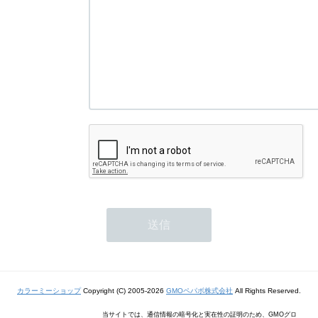
カラーミーショップ
Copyright (C) 2005-2026
GMOペパボ株式会社
All Rights Reserved.
当サイトでは、通信情報の暗号化と実在性の証明のため、GMOグロ